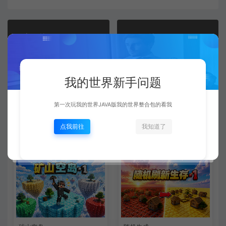
上一篇：
下一篇：
神话生物
泰坦空岛
我的世界新手问题
常见问题
第一次玩我的世界JAVA版我的世界整合包的看我
点我前往
我知道了
相关文章