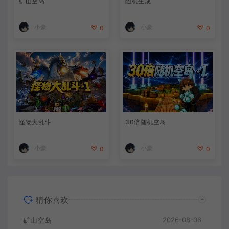
矿山空岛
随机生成
小豪
小豪
0
0
怪物大乱斗
30倍随机空岛
小豪
小豪
0
0
猜你喜欢
矿山空岛
2026-08-06