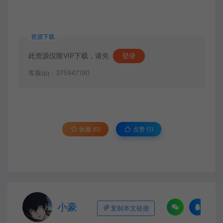
资源下载
此资源仅限VIP下载，请先
登录
客服qq：375947190
收藏 (0)
点赞 (
1
)
小豪
复制本文链接