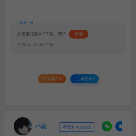
资源下载
此资源仅限VIP下载，请先
登录
客服qq：375947190
收藏 (0)
点赞 (
0
)
小豪
复制本文链接