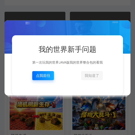
上一篇：
下一篇：
无尽幸运大陆
九选一空岛
我的世界新手问题
常见问题
第一次玩我的世界JAVA版我的世界整合包的看我
点我前往
我知道了
相关文章