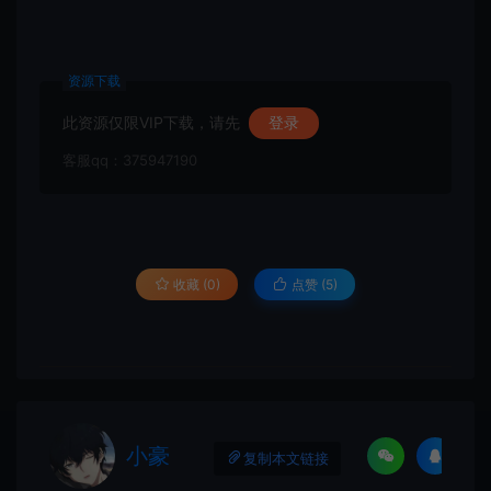
资源下载
此资源仅限VIP下载，请先
登录
客服qq：375947190
收藏 (0)
点赞 (
5
)
小豪
复制本文链接