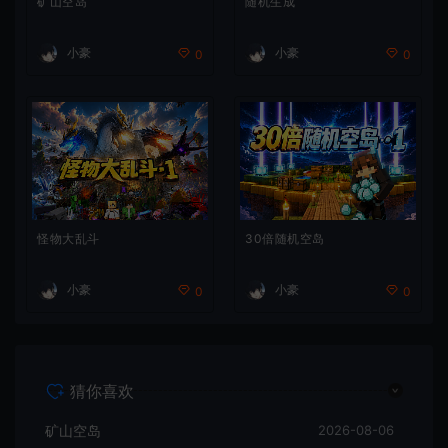
矿山空岛
随机生成
小豪
小豪
0
0
怪物大乱斗
30倍随机空岛
小豪
小豪
0
0
猜你喜欢
矿山空岛
2026-08-06