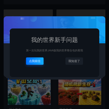
上一篇：
下一篇：
维度世界
凡人修仙传
我的世界新手问题
常见问题
第一次玩我的世界JAVA版我的世界整合包的看我
点我前往
我知道了
相关文章