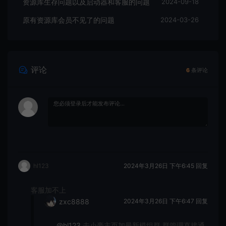
资源库生存问题以及启动器和客服的问题
2024-09-18
原有资源库会员不见了的问题
2024-03-26
评论
6
条评论
hl123
2024年3月26日 下午6:45
回复
客服加不上
zxc8888
2024年3月26日 下午6:47
回复
@hl123
去小豪主页加最新模组群 群管理直接通