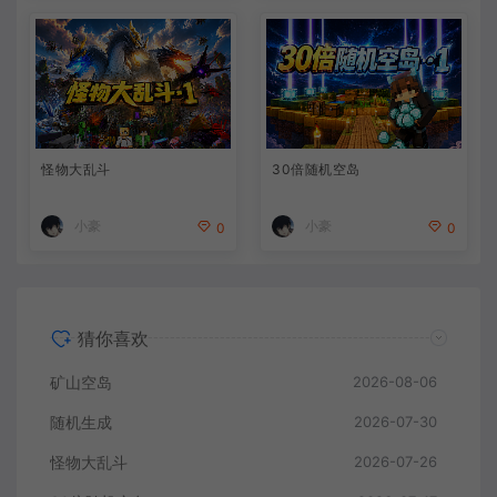
怪物大乱斗
30倍随机空岛
小豪
小豪
0
0
猜你喜欢
矿山空岛
2026-08-06
随机生成
2026-07-30
怪物大乱斗
2026-07-26