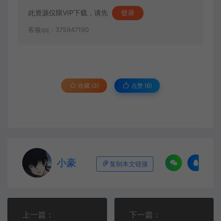
此资源仅限VIP下载，请先
登录
客服qq：375947190
收藏 (3)
点赞 (
6
)
小豪
复制本文链接
上一篇：
下一篇：