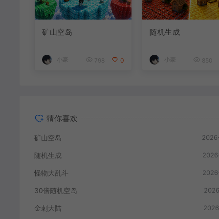
矿山空岛
随机生成
小豪
小豪
798
0
850
猜你喜欢
矿山空岛
2026
随机生成
2026
怪物大乱斗
2026
30倍随机空岛
2026
金刺大陆
2026