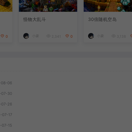
怪物大乱斗
30倍随机空岛
小豪
小豪
0
2,341
0
3,138
-08-06
-07-30
-07-26
-07-17
-07-15