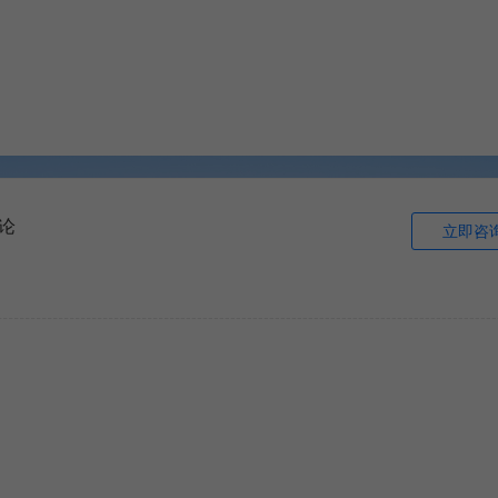
论
立即咨