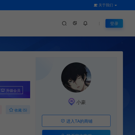
关于我们
登录
升级会员
小豪
收藏 (5)
进入TA的商铺