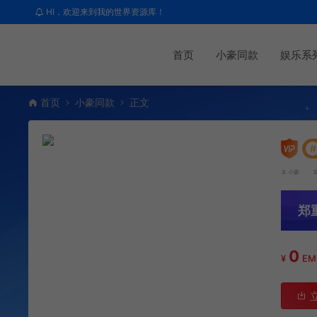
HI，欢迎来到我的世界资源库！
首页
小豪同款
娱乐系
首页
小豪同款
正文
#
小豪
郑
0
¥
E