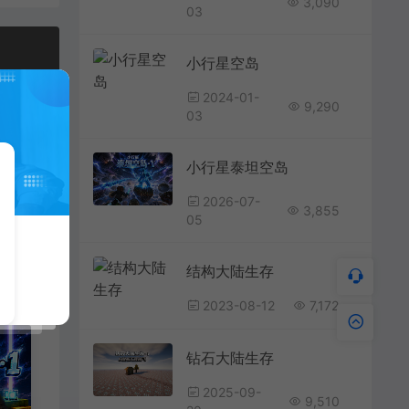
3,090
03
小行星空岛
2024-01-
9,290
03
小行星泰坦空岛
2026-07-
3,855
05
结构大陆生存
2023-08-12
7,172
钻石大陆生存
2025-09-
9,510