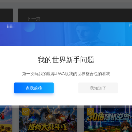
下一篇：
混沌大冒险
我的世界新手问题
第一次玩我的世界JAVA版我的世界整合包的看我
点我前往
我知道了