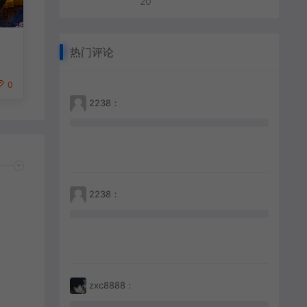
20
热门评论
0
2238：
2238：
zxc8888：