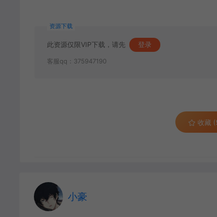
资源下载
此资源仅限VIP下载，请先
登录
客服qq：375947190
收藏 (
小豪