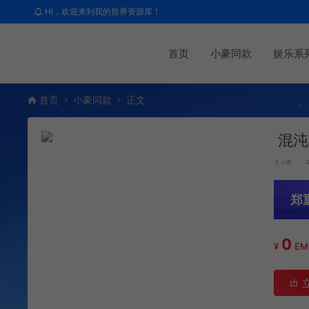
HI，欢迎来到我的世界资源库！
首页
小豪同款
娱乐系
首页
小豪同款
正文
混沌
小豪
郑
0
¥
E