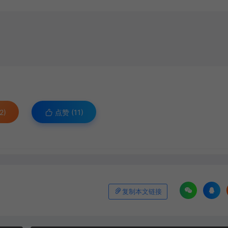
2)
点赞 (
11
)
复制本文链接