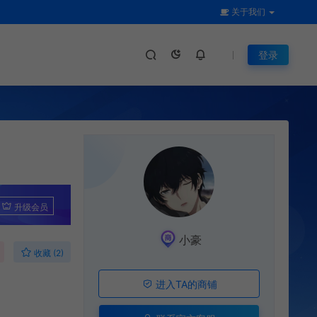
关于我们
登录
升级会员
小豪
收藏 (2)
进入TA的商铺