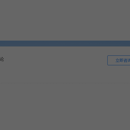
论
立即咨