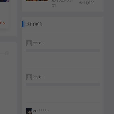
2025-05-
11,929
01
0
热门评论
2238：
2238：
zxc8888：