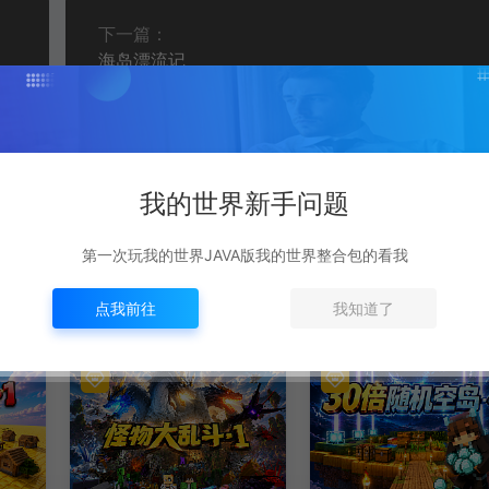
下一篇：
海岛漂流记
我的世界新手问题
第一次玩我的世界JAVA版我的世界整合包的看我
点我前往
我知道了