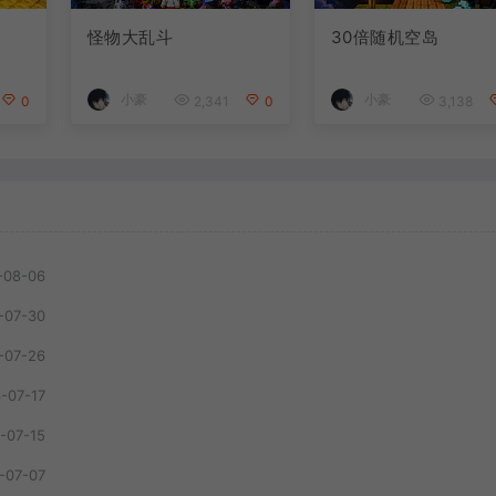
怪物大乱斗
30倍随机空岛
小豪
小豪
0
2,341
0
3,138
-08-06
-07-30
-07-26
-07-17
-07-15
-07-07