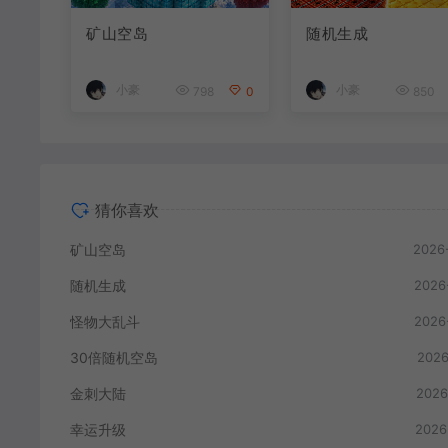
矿山空岛
随机生成
小豪
小豪
798
0
850
猜你喜欢
矿山空岛
2026
随机生成
2026
怪物大乱斗
2026
30倍随机空岛
2026
金刺大陆
2026
幸运升级
2026