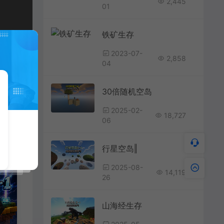
2,445
01
铁矿生存
2023-07-
2,858
04
30倍随机空岛
2025-02-
18,727
06
行星空岛‖
2025-08-
14,119
26
山海经生存