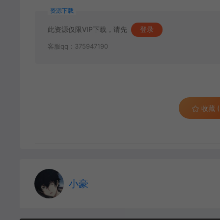
资源下载
此资源仅限VIP下载，请先
登录
客服qq：375947190
收藏 (
小豪