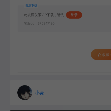
资源下载
此资源仅限VIP下载，请先
登录
客服qq：375947190
收藏 (
小豪