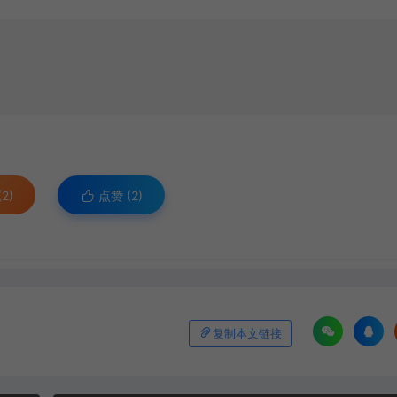
2)
点赞 (
2
)
复制本文链接