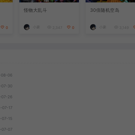
怪物大乱斗
30倍随机空岛
小豪
小豪
0
2,347
0
3,149
-08-06
-07-30
-07-26
-07-17
-07-15
-07-07