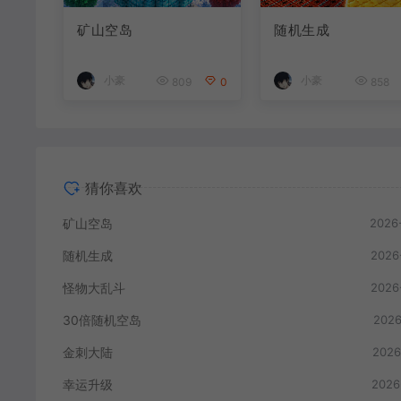
矿山空岛
随机生成
小豪
小豪
809
0
858
猜你喜欢
矿山空岛
2026
随机生成
2026
怪物大乱斗
2026
30倍随机空岛
2026
金刺大陆
2026
幸运升级
2026