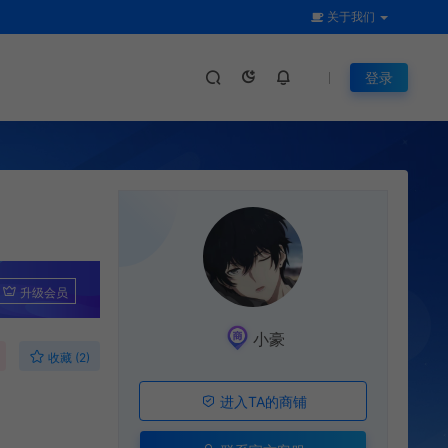
关于我们
登录
升级会员
小豪
收藏 (2)
进入TA的商铺