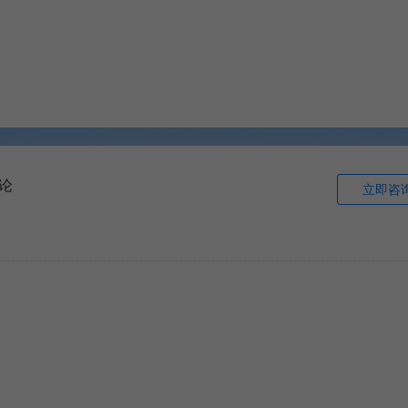
论
立即咨