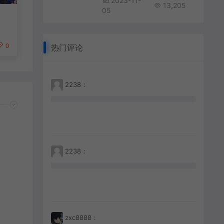
2023-11-
13,205
05
0
热门评论
2238：
2238：
zxc8888：