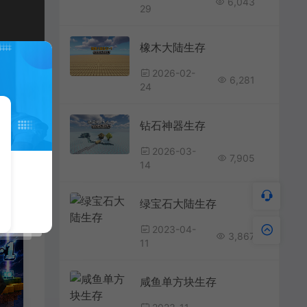
6,043
29
橡木大陆生存
2026-02-
6,281
24
钻石神器生存
2026-03-
7,905
14
绿宝石大陆生存
2023-04-
3,867
11
咸鱼单方块生存