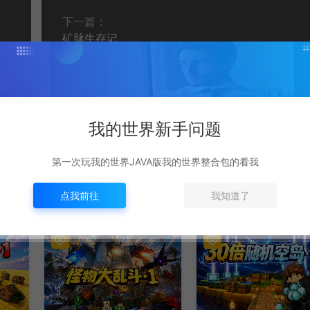
下一篇：
矿脉生存记
我的世界新手问题
第一次玩我的世界JAVA版我的世界整合包的看我
点我前往
我知道了