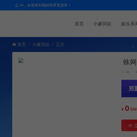
HI，欢迎来到我的世界资源库！
首页
小豪同款
娱乐系
首页
小豪同款
正文
蛛网
小豪
郑
0
¥
E