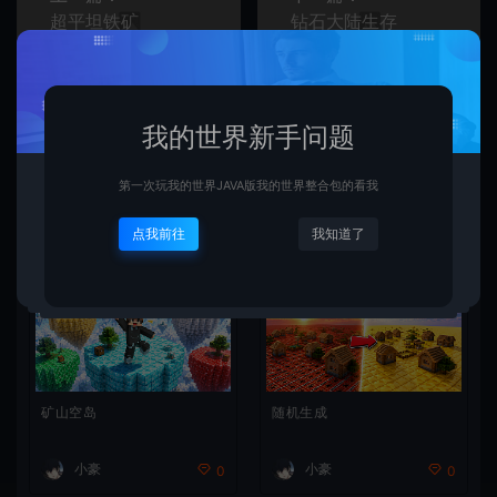
超平坦铁矿
钻石大陆生存
常见问题
我的世界新手问题
第一次玩我的世界JAVA版我的世界整合包的看我
相关文章
点我前往
我知道了
矿山空岛
随机生成
小豪
小豪
0
0