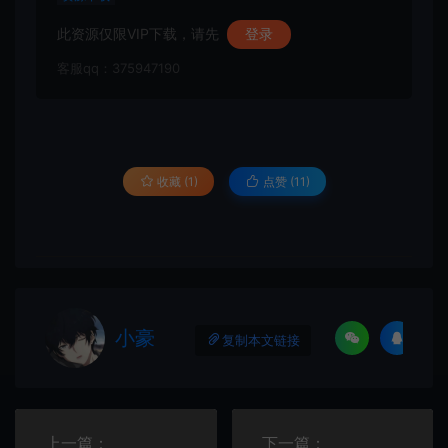
此资源仅限VIP下载，请先
登录
客服qq：375947190
收藏 (1)
点赞 (
11
)
小豪
复制本文链接
上一篇：
下一篇：