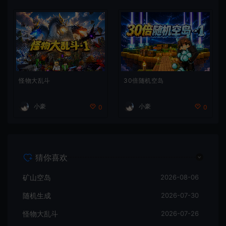
怪物大乱斗
30倍随机空岛
小豪
小豪
0
0
猜你喜欢
矿山空岛
2026-08-06
随机生成
2026-07-30
怪物大乱斗
2026-07-26