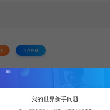
1)
点赞 (
8
)
复制本文链接
我的世界新手问题