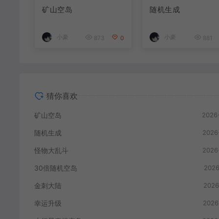
矿山空岛
随机生成
小豪
小豪
873
0
881
猜你喜欢
矿山空岛
2026
随机生成
2026
怪物大乱斗
2026
30倍随机空岛
2026
金刺大陆
2026
幸运升级
2026