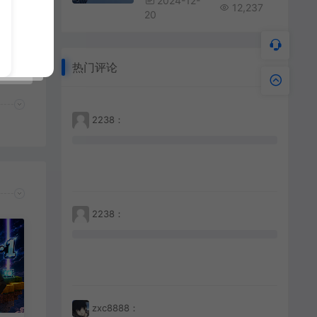
2024-12-
12,237
20
热门评论
2238：
2238：
zxc8888：