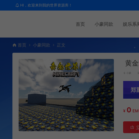
HI，欢迎来到我的世界资源库！
首页
小豪同款
娱乐系
首页
小豪同款
正文
黄金
小豪
郑
0
¥
E