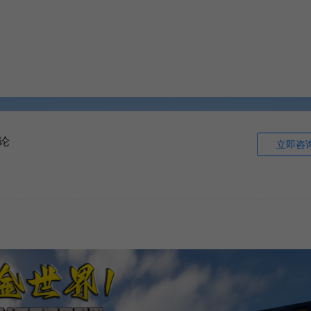
论
立即咨