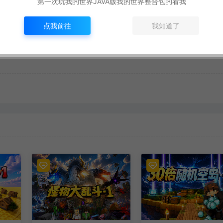
第一次玩我的世界JAVA版我的世界整合包的看我
下一篇：
怪物大乱斗
点我前往
我知道了