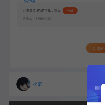
资源下载
此资源仅限VIP下载，请先
登录
客服qq：375947190
收藏 (
小豪