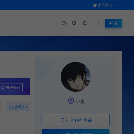
关于我们
登录
升级会员
小豪
收藏 (1)
进入TA的商铺