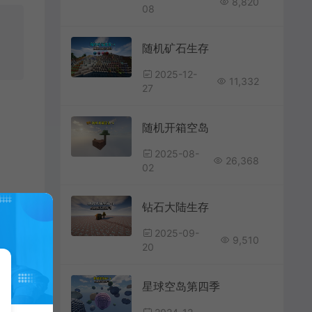
8,820
08
随机矿石生存
2025-12-
11,332
27
随机开箱空岛
2025-08-
26,368
02
钻石大陆生存
2025-09-
9,510
20
星球空岛第四季