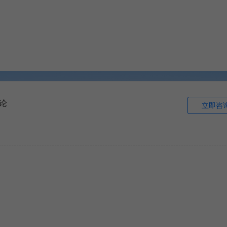
论
立即咨