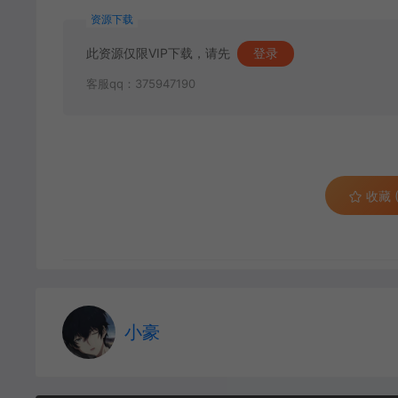
资源下载
此资源仅限VIP下载，请先
登录
客服qq：375947190
收藏 (
小豪