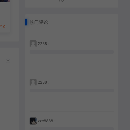
02
热门评论
0
2238：
2238：
zxc8888：