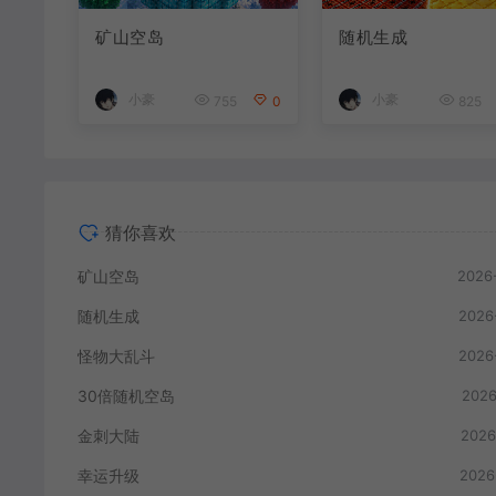
矿山空岛
随机生成
小豪
小豪
755
0
825
猜你喜欢
矿山空岛
2026
随机生成
2026
怪物大乱斗
2026
30倍随机空岛
2026
金刺大陆
2026
幸运升级
2026