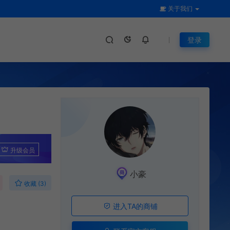
关于我们
登录
升级会员
小豪
收藏 (3)
进入TA的商铺