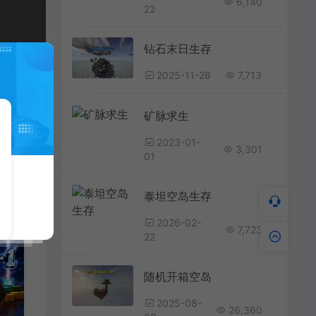
6,140
22
钻石末日生存
2025-11-28
7,713
矿脉求生
2023-01-
3,301
01
泰坦空岛生存
2026-02-
7,723
22
随机开箱空岛
2025-08-
26,360