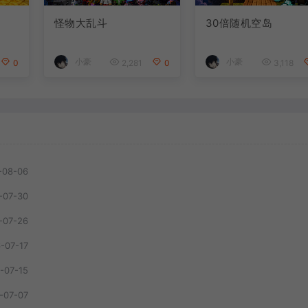
怪物大乱斗
30倍随机空岛
小豪
小豪
0
2,281
0
3,118
-08-06
-07-30
-07-26
-07-17
-07-15
-07-07