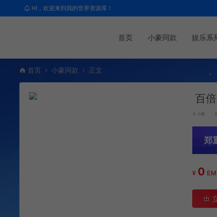
HI，欢迎来到我的世界资源库！
首页
小豪同款
娱乐系
首页
小豪同款
正文
百倍
小豪
郑
0
¥
E