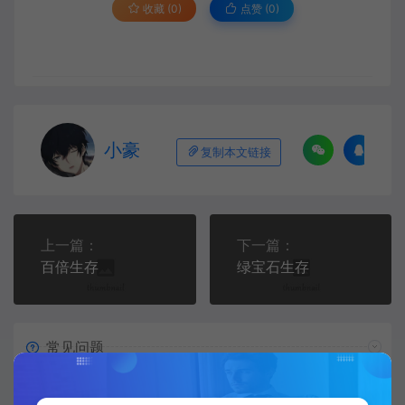
收藏 (0)
点赞 (
0
)
小豪
复制本文链接
上一篇：
下一篇：
百倍生存
绿宝石生存
常见问题