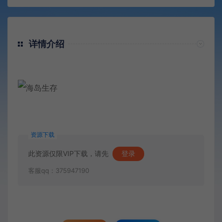
详情介绍
资源下载
此资源仅限VIP下载，请先
登录
客服qq：375947190