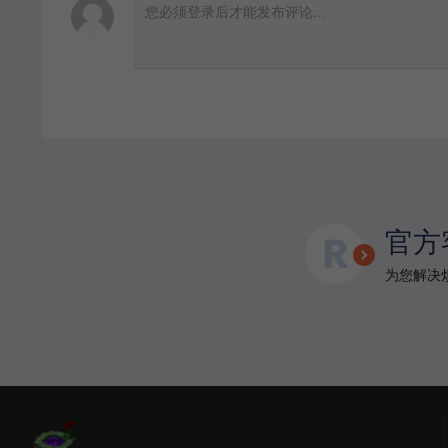
官方
为您解决烦