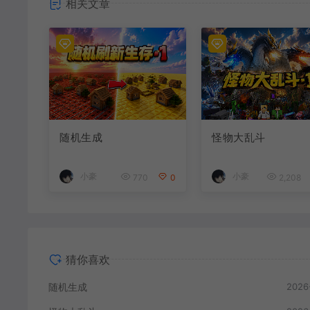
相关文章
随机生成
怪物大乱斗
小豪
小豪
770
0
2,208
猜你喜欢
随机生成
2026