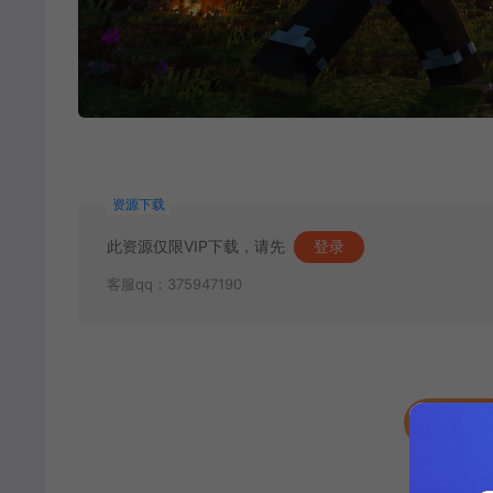
资源下载
此资源仅限VIP下载，请先
登录
客服qq：375947190
收藏 (