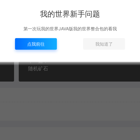
我的世界新手问题
第一次玩我的世界JAVA版我的世界整合包的看我
复制本文链接
点我前往
我知道了
下一篇：
随机矿石