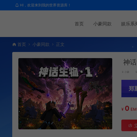
HI，欢迎来到我的世界资源库！
首页
小豪同款
娱乐系
首页
小豪同款
正文
神话
小豪
郑
0
¥
E