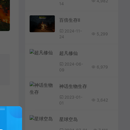
4,982
14
百倍生存Ⅱ
2024-11-
5,299
24
超凡修仙
2024-06-
6,979
09
神话生物生存
2023-01-
3,642
01
星球空岛