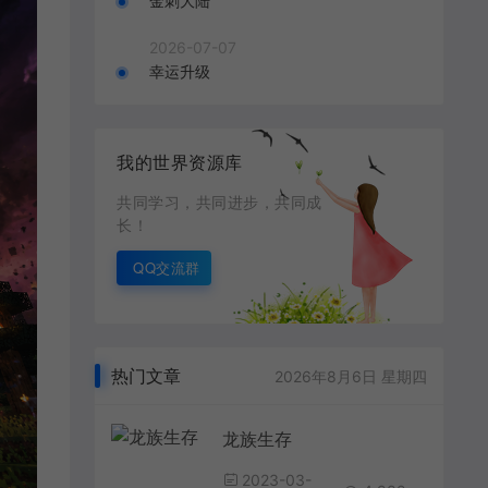
金刺大陆
2026-07-07
幸运升级
我的世界资源库
共同学习，共同进步，共同成
长！
QQ交流群
热门文章
2026年8月6日 星期四
龙族生存
2023-03-