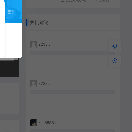
2024-07-01
7,411
热门评论
2238：
2238：
zxc8888：