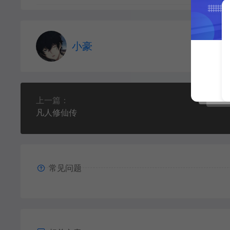
小豪
上一篇：
凡人修仙传
常见问题