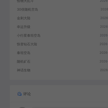
怪物大乱斗
2026
30倍随机空岛
2026
金刺大陆
2026
幸运升级
2026
小行星泰坦空岛
2026
惊变钻石大陆
2026
泰坦空岛
2026
随机矿石
2026
神话生物
2026
评论