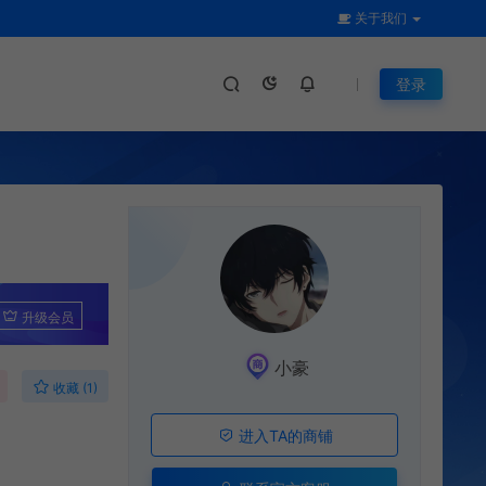
关于我们
登录
升级会员
小豪
收藏 (1)
进入TA的商铺