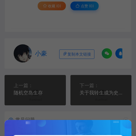
收藏 (0)
点赞 (
0
)
小豪
复制本文链接
上一篇：
下一篇：
随机空岛生存
关于我转生成为史莱姆这档事
常见问题