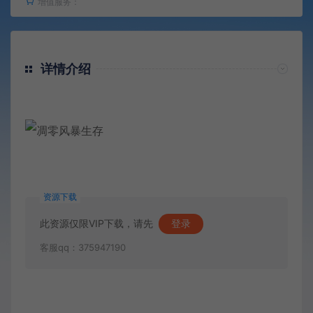
增值服务：
详情介绍
资源下载
此资源仅限VIP下载，请先
登录
客服qq：375947190