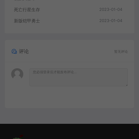
死亡行星生存
2023-01-04
新版铠甲勇士
2023-01-04
评论
暂无评论