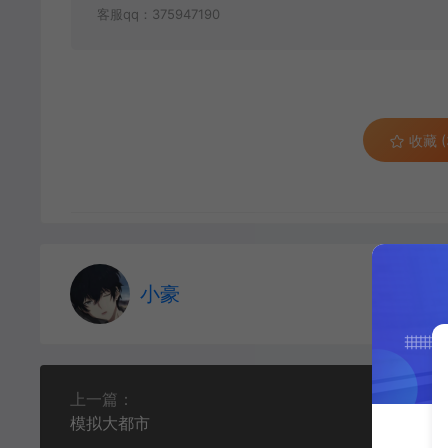
客服qq：375947190
收藏 (
小豪
上一篇：
模拟大都市