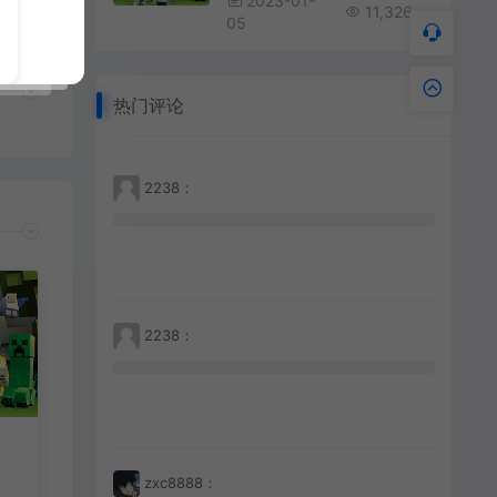
2023-01-
11,326
05
热门评论
2238：
2238：
zxc8888：