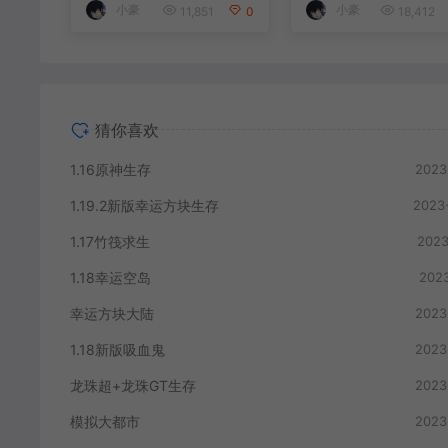
小豪
小豪
11,851
0
18,412
猜你喜欢
1.16原神生存
2023
1.19.2新版幸运方块生存
2023
1.17竹筏求生
2023
1.18幸运空岛
2023
幸运方块大陆
2023
1.18新版吸血鬼
2023
龙珠超+龙珠GT生存
2023
模拟大都市
2023