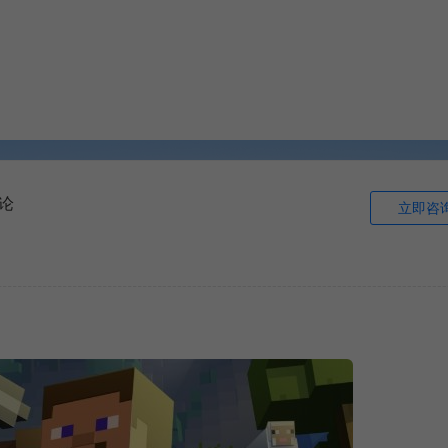
论
立即咨