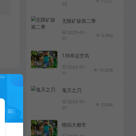
11,217
05
无限矿脉第二季
2023-01-
3,992
01
1.18幸运空岛
2023-01-
15,928
11
鬼灭之刃
2023-01-
3,694
01
模拟大都市