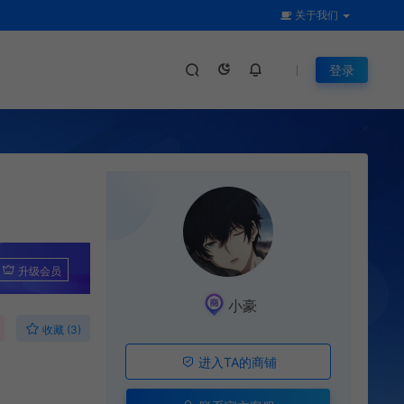
关于我们
登录
升级会员
小豪
收藏 (3)
进入TA的商铺