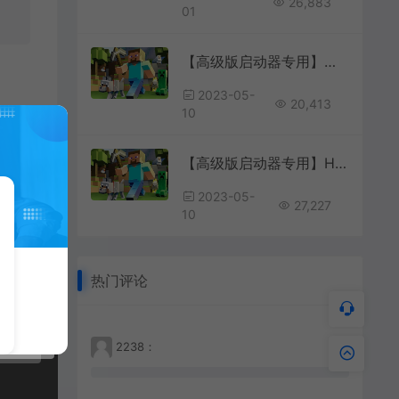
26,883
01
【高级版启动器专用】高级版启动器下载
2023-05-
20,413
10
【高级版启动器专用】HMCL手机安卓版安装教程视频
2023-05-
27,227
10
热门评论
2238：