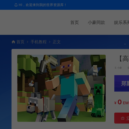
HI，欢迎来到我的世界资源库！
首页
小豪同款
娱乐系
首页
手机教程
正文
【高
小豪
郑
0
¥
E