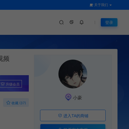
关于我们
登录
视频
升级会员
小豪
收藏 (37)
进入TA的商铺