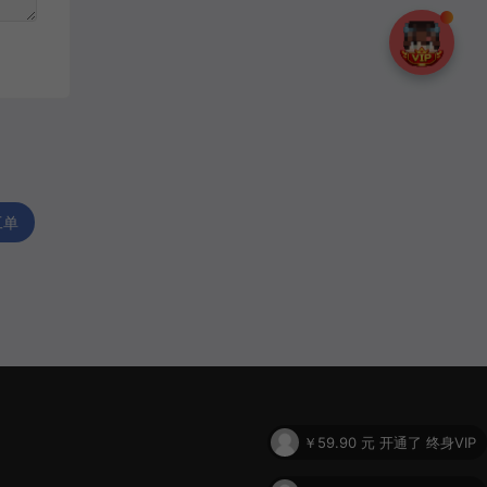
工单
￥59.90
元 开通了 终身VIP
￥39.90
元 开通了 包月VIP