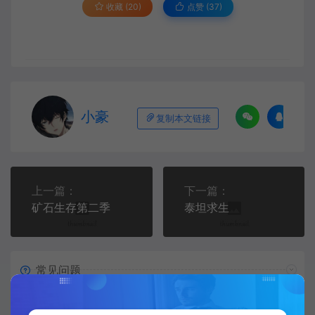
收藏 (20)
点赞 (
37
)
小豪
复制本文链接
上一篇：
下一篇：
矿石生存第二季
泰坦求生
常见问题