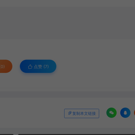
0)
点赞 (
7
)
复制本文链接