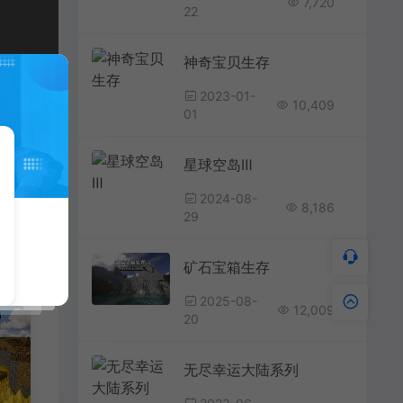
7,720
22
神奇宝贝生存
2023-01-
10,409
01
星球空岛Ⅲ
2024-08-
8,186
29
矿石宝箱生存
2025-08-
12,009
20
无尽幸运大陆系列