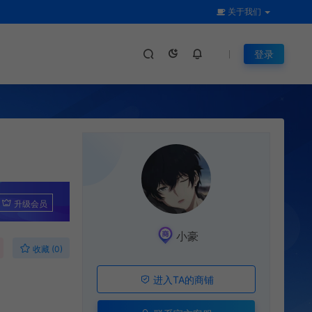
关于我们
登录
升级会员
小豪
收藏 (0)
进入TA的商铺