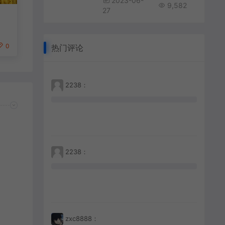
2023-06-
9,582
27
0
热门评论
2238：
2238：
zxc8888：