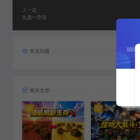
上一篇：
九选一空岛
常见问题
相关文章