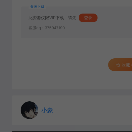
资源下载
此资源仅限VIP下载，请先
登录
客服qq：375947190
收藏 (
小豪