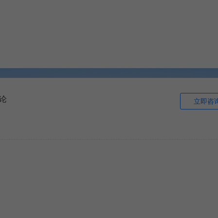
论
立即咨