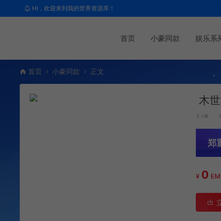
HI，欢迎来到我的世界资源库！
首页
小豪同款
娱乐系
首页
小豪同款
正文
木世
小豪
郑
0
¥
E