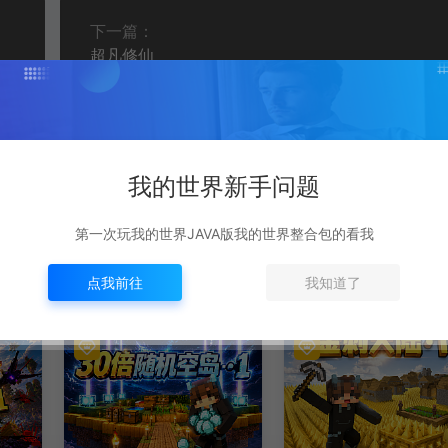
下一篇：
超凡修仙
我的世界新手问题
第一次玩我的世界JAVA版我的世界整合包的看我
点我前往
我知道了