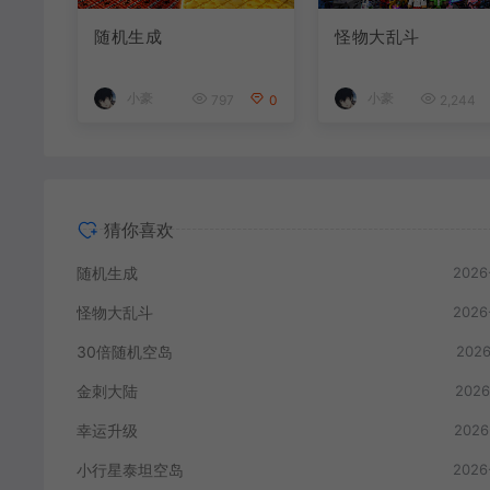
随机生成
怪物大乱斗
小豪
小豪
797
0
2,244
猜你喜欢
随机生成
2026
怪物大乱斗
2026
30倍随机空岛
2026
金刺大陆
2026
幸运升级
2026
小行星泰坦空岛
2026