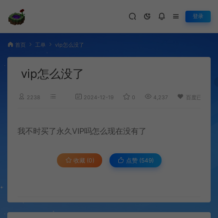
登录
首页
工单
vip怎么没了
vip怎么没了
2238
2024-12-19
0
4,237
百度已收录
我不时买了永久VIP吗怎么现在没有了
收藏 (0)
点赞 (
549
)