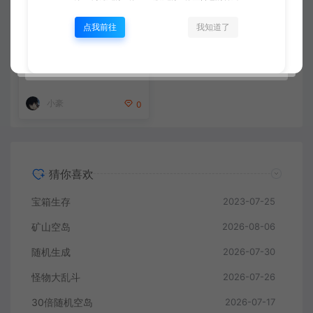
点我前往
我知道了
30倍随机空岛
小豪
0
猜你喜欢
宝箱生存
2023-07-25
矿山空岛
2026-08-06
随机生成
2026-07-30
怪物大乱斗
2026-07-26
30倍随机空岛
2026-07-17