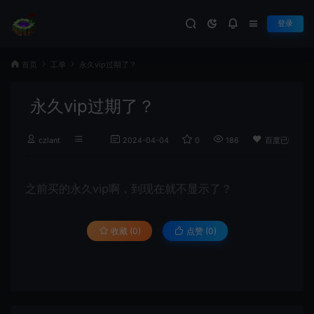
登录
首页
工单
永久vip过期了？
永久vip过期了？
czlant
2024-04-04
0
186
百度已收录
之前买的永久vip啊，到现在就不显示了？
收藏 (0)
点赞 (
0
)