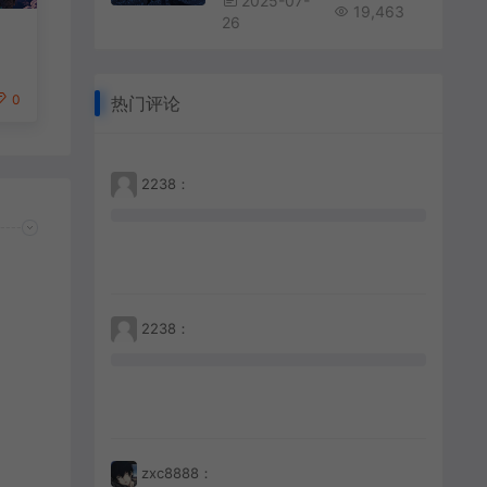
2025-07-
19,463
26
0
热门评论
2238：
2238：
zxc8888：