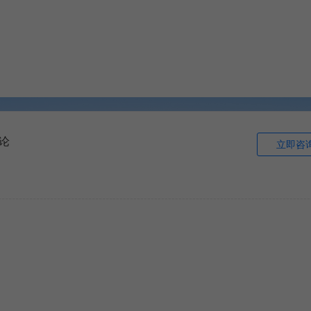
论
立即咨