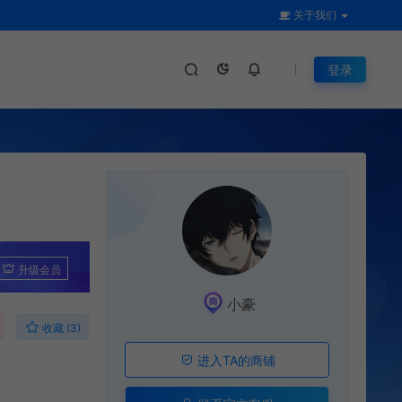
关于我们
登录
升级会员
小豪
收藏 (3)
进入TA的商铺