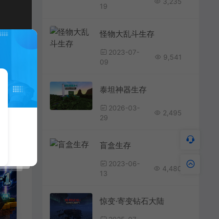
3,235
19
怪物大乱斗生存
2023-07-
9,541
09
泰坦神器生存
2026-03-
2,495
29
盲盒生存
2023-06-
4,480
13
惊变·寄变钻石大陆