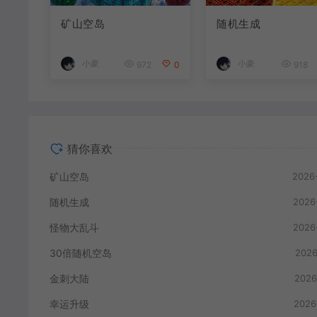
矿山空岛
随机生成
小豪
小豪
972
0
918
猜你喜欢
矿山空岛
2026
随机生成
2026
怪物大乱斗
2026
30倍随机空岛
2026
金刺大陆
2026
幸运升级
2026