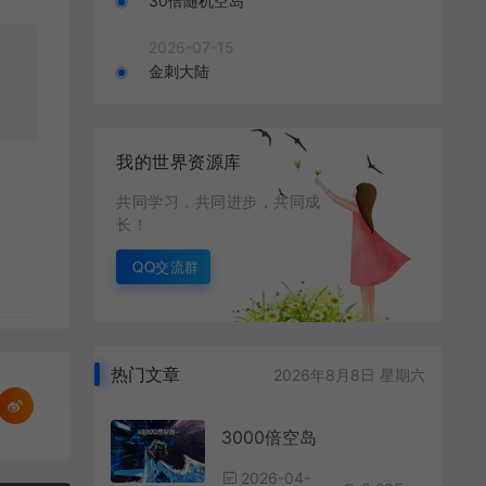
30倍随机空岛
2026-07-15
金刺大陆
我的世界资源库
共同学习，共同进步，共同成
长！
QQ交流群
热门文章
2026年8月8日 星期六
3000倍空岛
2026-04-