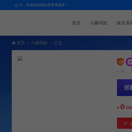
HI，欢迎来到我的世界资源库！
首页
小豪同款
娱乐系
首页
小豪同款
正文
#
小豪
郑
0
¥
E