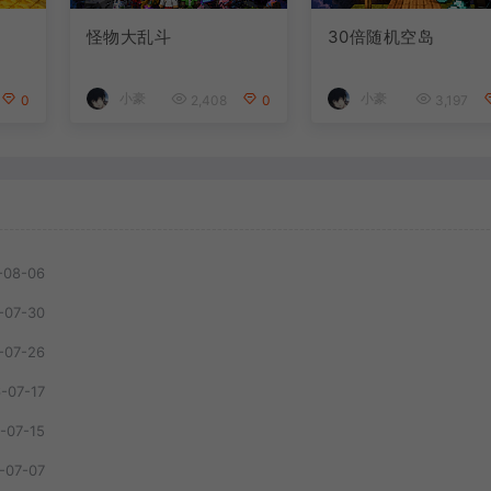
怪物大乱斗
30倍随机空岛
小豪
小豪
0
2,408
0
3,197
-08-06
-07-30
-07-26
-07-17
-07-15
-07-07