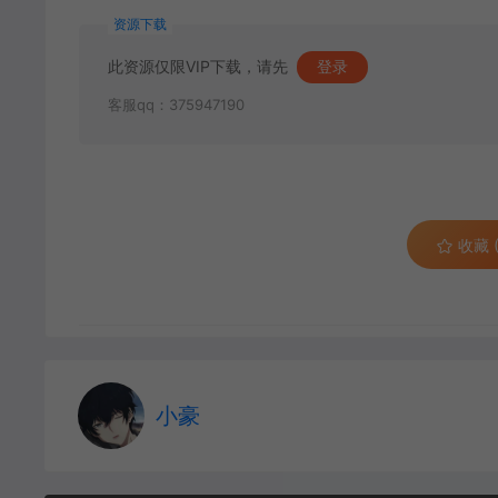
资源下载
此资源仅限VIP下载，请先
登录
客服qq：375947190
收藏 (
小豪