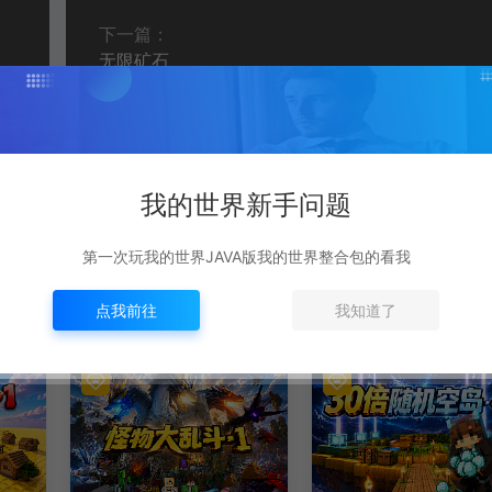
下一篇：
无限矿石
我的世界新手问题
第一次玩我的世界JAVA版我的世界整合包的看我
点我前往
我知道了