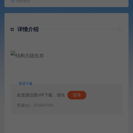
增值服务：
详情介绍
资源下载
此资源仅限VIP下载，请先
登录
客服qq：375947190