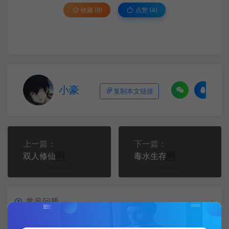
收藏 (8)
点赞 (
4
)
小豪
复制本文链接
上一篇：
下一篇：
双人修仙
毒水生存
常见问题