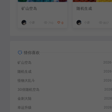
矿山空岛
随机生成
小豪
小豪
710
0
807
猜你喜欢
矿山空岛
2026
随机生成
2026
怪物大乱斗
2026
30倍随机空岛
2026
金刺大陆
2026
幸运升级
2026