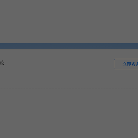
论
立即咨