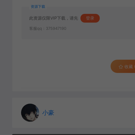
资源下载
此资源仅限VIP下载，请先
登录
客服qq：375947190
收藏 (
小豪