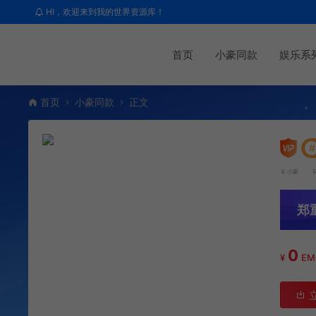
HI，欢迎来到我的世界资源库！
首页
小豪同款
娱乐系
首页
小豪同款
正文
#
小豪
郑
0
¥
E