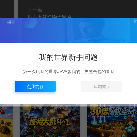
下一篇：
钻石大陆怪物大冒险
我的世界新手问题
第一次玩我的世界JAVA版我的世界整合包的看我
点我前往
我知道了