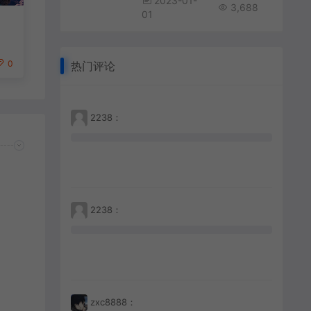
2023-01-
3,688
01
0
热门评论
2238：
2238：
zxc8888：