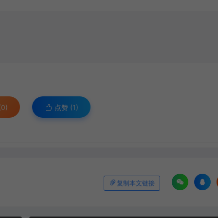
0)
点赞 (
1
)
复制本文链接