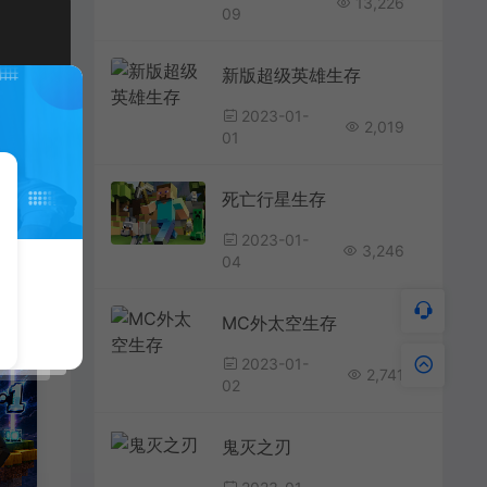
13,226
09
新版超级英雄生存
2023-01-
2,019
01
死亡行星生存
2023-01-
3,246
04
MC外太空生存
2023-01-
2,741
02
鬼灭之刃