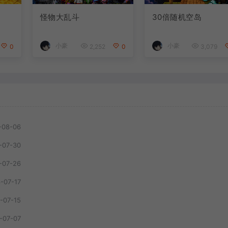
怪物大乱斗
30倍随机空岛
小豪
小豪
0
2,252
0
3,079
-08-06
-07-30
-07-26
-07-17
-07-15
-07-07