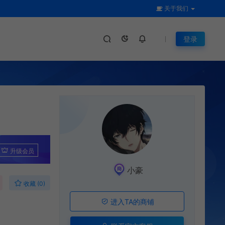
关于我们
登录
升级会员
小豪
收藏 (0)
进入TA的商铺