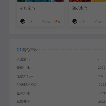
矿山空岛
随机生成
小豪
小豪
862
0
881
猜你喜欢
矿山空岛
2026
随机生成
2026
怪物大乱斗
2026
30倍随机空岛
2026
金刺大陆
2026
幸运升级
2026