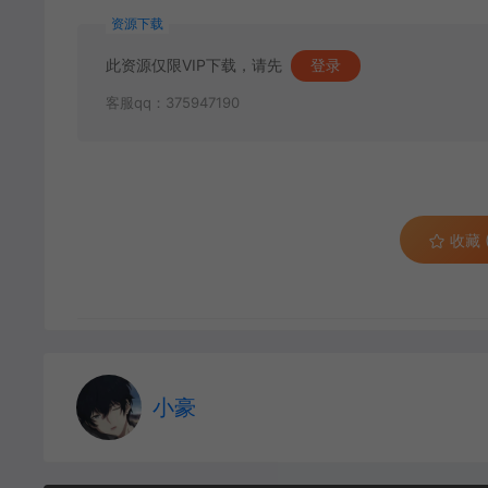
资源下载
此资源仅限VIP下载，请先
登录
客服qq：375947190
收藏 (
小豪