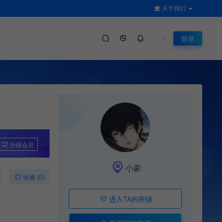
关于我们
登录
升级会员
小豪
收藏 (0)
进入TA的商铺