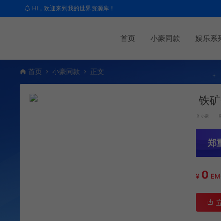
HI，欢迎来到我的世界资源库！
首页
小豪同款
娱乐系
首页
小豪同款
正文
铁矿
小豪
郑
0
¥
E