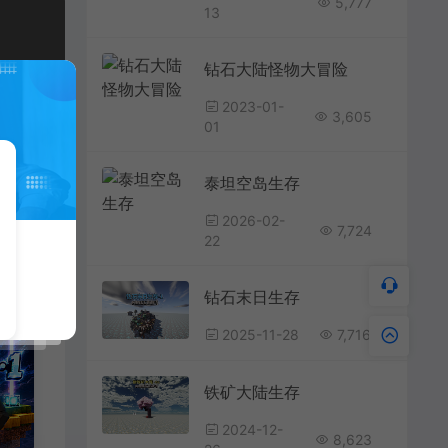
5,777
13
钻石大陆怪物大冒险
2023-01-
3,605
01
泰坦空岛生存
2026-02-
7,724
22
钻石末日生存
2025-11-28
7,716
铁矿大陆生存
2024-12-
8,623