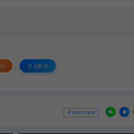
0)
点赞 (
2
)
复制本文链接