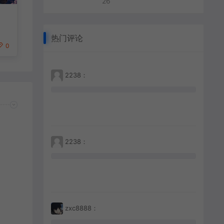
26
热门评论
0
2238：
2238：
zxc8888：