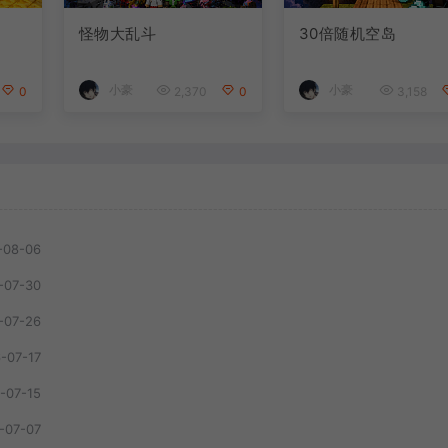
怪物大乱斗
30倍随机空岛
小豪
小豪
0
2,370
0
3,158
-08-06
-07-30
-07-26
-07-17
-07-15
-07-07