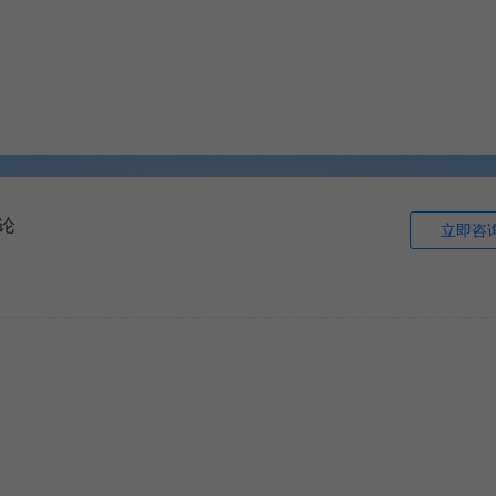
论
立即咨