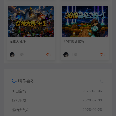
怪物大乱斗
30倍随机空岛
小豪
小豪
0
0
猜你喜欢
矿山空岛
2026-08-06
随机生成
2026-07-30
怪物大乱斗
2026-07-26