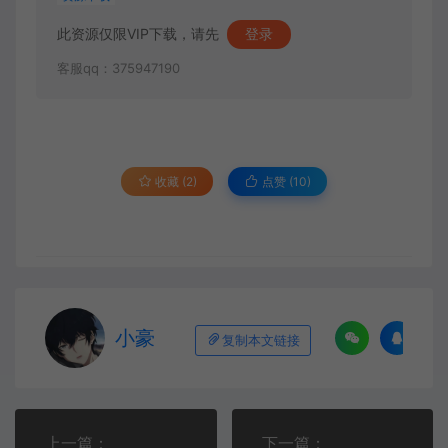
此资源仅限VIP下载，请先
登录
客服qq：375947190
收藏 (2)
点赞 (
10
)
小豪
复制本文链接
上一篇：
下一篇：