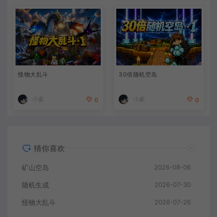
怪物大乱斗
30倍随机空岛
小豪
小豪
0
0
猜你喜欢
矿山空岛
2026-08-06
随机生成
2026-07-30
怪物大乱斗
2026-07-26