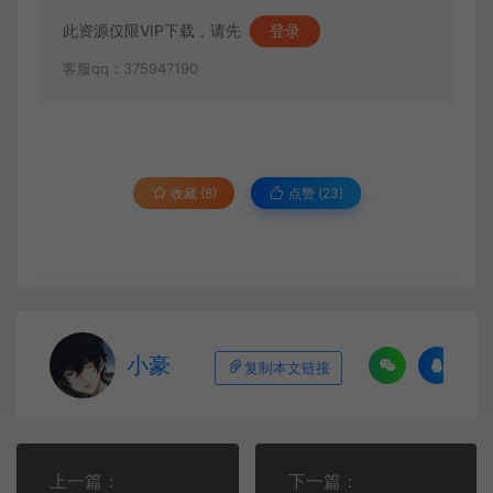
此资源仅限VIP下载，请先
登录
客服qq：375947190
收藏 (8)
点赞 (
23
)
小豪
复制本文链接
上一篇：
下一篇：