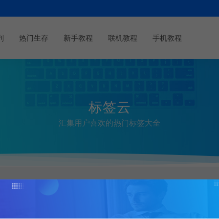
列
热门生存
新手教程
联机教程
手机教程
标签云
汇集用户喜欢的热门标签大全