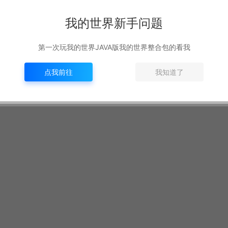
我的世界资源
我的世界新手问题
第一次玩我的世界JAVA版我的世界整合包的看我
点我前往
我知道了
hts reserved