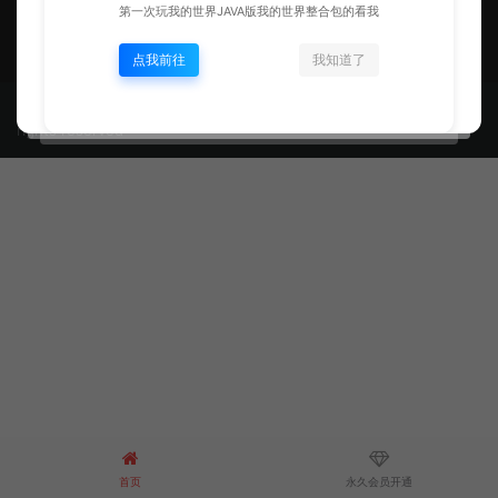
第一次玩我的世界JAVA版我的世界整合包的看我
我的世界资源库库
点我前往
我知道了
© 2020 我的世界资源库 - CEOTHEME.COM & WordPress Theme. All
rights reserved
首页
永久会员开通