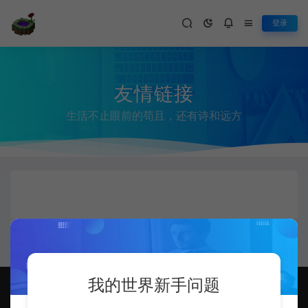
登录
友情链接
生活不止眼前的苟且，还有诗和远方
我的世界新手问题